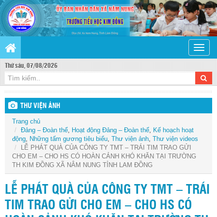
Toggle
naviga
Thứ sáu, 07/08/2026
THƯ VIỆN ẢNH
Trang chủ
Đảng – Đoàn thể
,
Hoạt động Đảng – Đoàn thể
,
Kế hoạch hoạt
động
,
Những tấm gương tiêu biểu
,
Thư viện ảnh
,
Thư viện videos
LỄ PHÁT QUÀ CỦA CÔNG TY TMT – TRÁI TIM TRAO GỬI
CHO EM – CHO HS CÓ HOÀN CẢNH KHÓ KHĂN TẠI TRƯỜNG
TH KIM ĐỒNG XÃ NÂM NUNG TỈNH LAM ĐỒNG
LỄ PHÁT QUÀ CỦA CÔNG TY TMT – TRÁI
TIM TRAO GỬI CHO EM – CHO HS CÓ